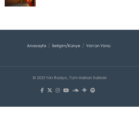
Anasayfa
İletişim/Künye
Yön’ün Yönü
© 2021 Yön Radyo , Tüm Hakları Saklıdır