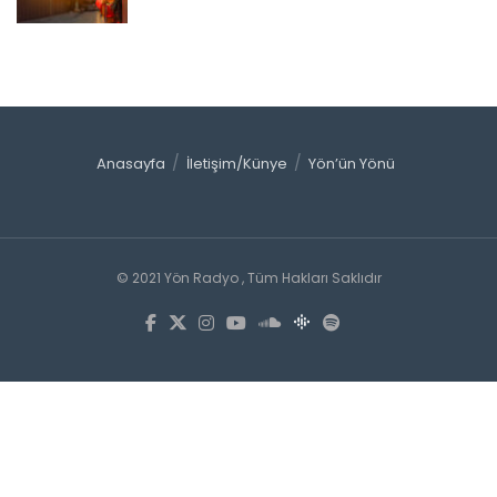
Anasayfa
İletişim/Künye
Yön’ün Yönü
© 2021 Yön Radyo , Tüm Hakları Saklıdır